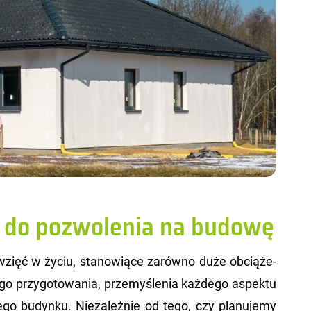
 do pozwolenia na budowę
zięć w życiu, sta­no­wią­ce za­rów­no duże ob­cią­że­
­go przy­go­to­wa­nia, prze­my­śle­nia każ­de­go aspek­tu
e­go bu­dyn­ku. Nie­za­leż­nie od tego, czy pla­nu­je­my