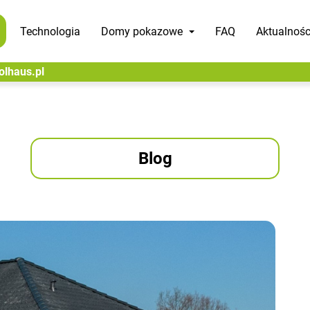
Technologia
Domy pokazowe
FAQ
Aktualnośc
olhaus.pl
Blog