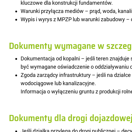
kluczowe dla konstrukcji fundamentów.
Warunki przyłącza mediów – prąd, woda, kanali
Wypis i wyrys z MPZP lub warunki zabudowy – 
Dokumenty wymagane w szczegó
Dokumentacja od kopalni – jeśli teren znajduj
być wymagane oświadczenie o oddziaływaniu o
Zgoda zarządcy infrastruktury – jeśli na działce
wodociągowe lub kanalizacyjne.
Informacja o wyłączeniu gruntu z produkcji rol
Dokumenty dla drogi dojazdowej
Jeśli działka przylega do drogi publicznej – dec