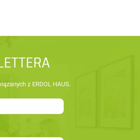
LETTERA
związanych z ERDOL HAUS.