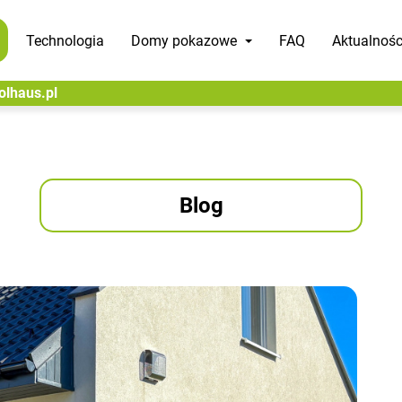
Technologia
Domy pokazowe
FAQ
Aktualnośc
olhaus.pl
Blog