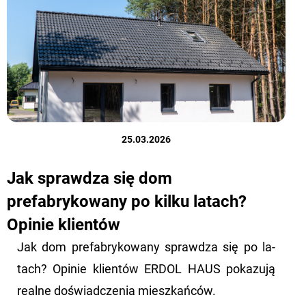
25.03.2026
Jak sprawdza się dom
prefabrykowany po kilku latach?
Opinie klientów
Jak dom pre­fa­bry­ko­wa­ny spraw­dza się po la­
tach? Opi­nie klien­tów ERDOL HAUS po­ka­zu­ją
re­al­ne do­świad­cze­nia miesz­kań­ców.