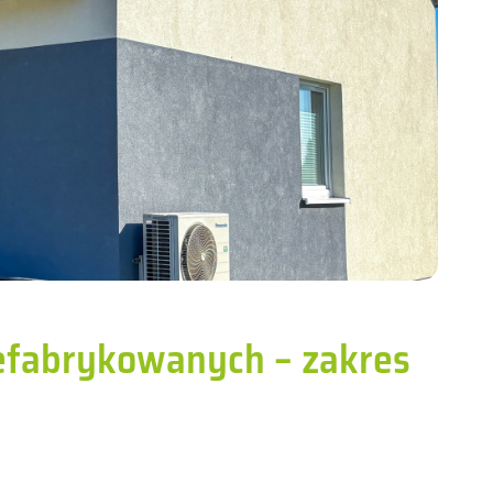
efabrykowanych – zakres