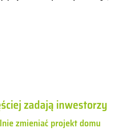
ęściej zadają inwestorzy
ie zmieniać projekt domu