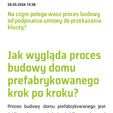
28.05.2026 15:38
Na czym polega wasz proces budowy
od podpisania umowy do przekazania
kluczy?
Jak wygląda proces
budowy domu
prefabrykowanego
krok po kroku?
Pro­ces bu­do­wy domu pre­fa­bry­ko­wa­ne­go jest