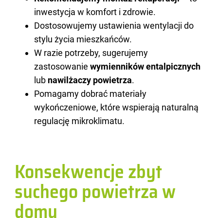
inwestycja w komfort i zdrowie.
Dostosowujemy ustawienia wentylacji do
stylu życia mieszkańców.
W razie potrzeby, sugerujemy
zastosowanie
wymienników entalpicznych
lub
nawilżaczy powietrza
.
Pomagamy dobrać materiały
wykończeniowe, które wspierają naturalną
regulację mikroklimatu.
Konsekwencje zbyt
suchego powietrza w
domu