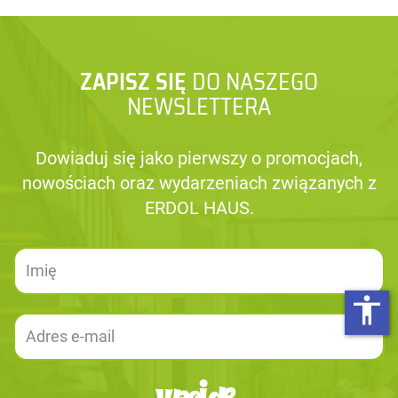
ZAPISZ SIĘ
DO NASZEGO
NEWSLETTERA
Dowiaduj się jako pierwszy o promocjach,
nowościach oraz wydarzeniach związanych z
ERDOL HAUS.
accessibility